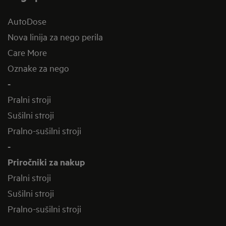
AutoDose
Nova linija za nego perila
Care More
Oznake za nego
-
Pralni stroji
Sušilni stroji
Pralno-sušilni stroji
-
Priročniki za nakup
Pralni stroji
Sušilni stroji
Pralno-sušilni stroji