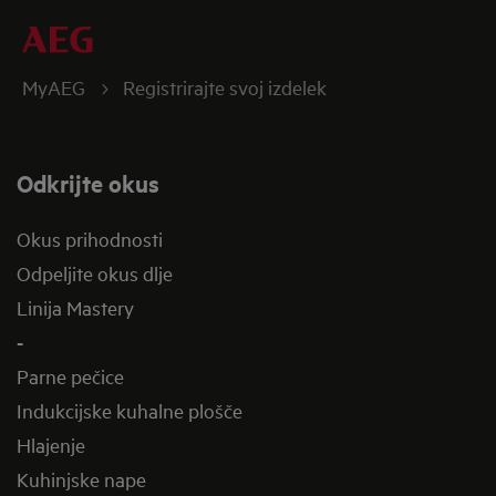
MyAEG
Registrirajte svoj izdelek
Odkrijte okus
Okus prihodnosti
Odpeljite okus dlje
Linija Mastery
-
Parne pečice
Indukcijske kuhalne plošče
Hlajenje
Kuhinjske nape