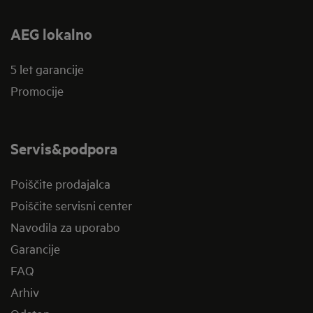
AEG lokalno
5 let garancije
Promocije
Servis&podpora
Poiščite prodajalca
Poiščite servisni center
Navodila za uporabo
Garancije
FAQ
Arhiv