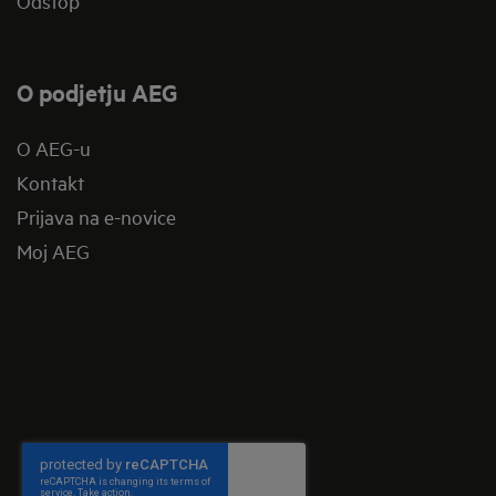
Odstop
O podjetju AEG
O AEG-u
Kontakt
Prijava na e-novice
Moj AEG