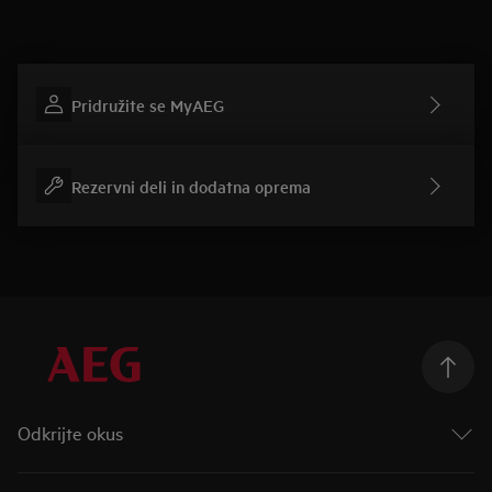
Pridružite se MyAEG
Rezervni deli in dodatna oprema
Odkrijte okus
Okus prihodnosti