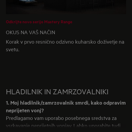
Odkrijte novo serijo Mastery Range
OKUS NA VAŠ NAČIN
Korak v prvo resnično odzivno kuharsko doživetje na
svetu.
HLADILNIK IN ZAMRZOVALNIKI
1. Moj hladilnik/zamrzovalnik smrdi, kako odpravim
neprijeten vonj?
Predlagamo vam uporabo posebnega sredstva za
vsrkavanje neprijetnih vonjav. Lahko uporabite tudi