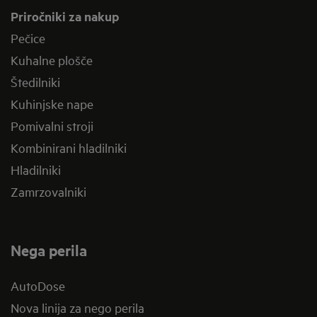
Priročniki za nakup
Pečice
Kuhalne plošče
Štedilniki
Kuhinjske nape
Pomivalni stroji
Kombinirani hladilniki
Hladilniki
Zamrzovalniki
Nega perila
AutoDose
Nova linija za nego perila