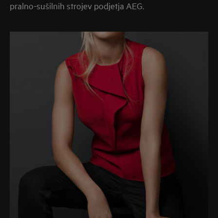
pralno-sušilnih strojev podjetja AEG.