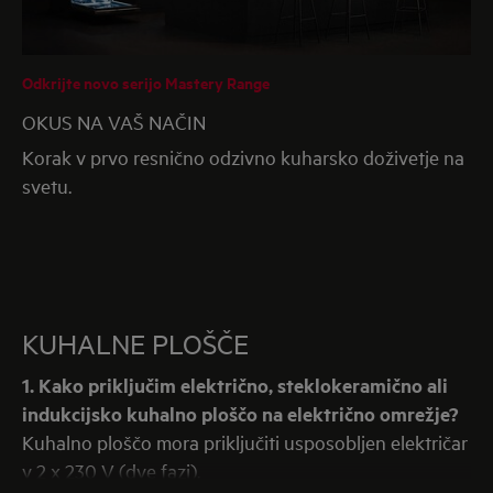
Odkrijte novo serijo Mastery Range
OKUS NA VAŠ NAČIN
Korak v prvo resnično odzivno kuharsko doživetje na
svetu.
KUHALNE PLOŠČE
1. Kako priključim električno, steklokeramično ali
indukcijsko kuhalno ploščo na električno omrežje?
Kuhalno ploščo mora priključiti usposobljen električar
v 2 x 230 V (dve fazi).