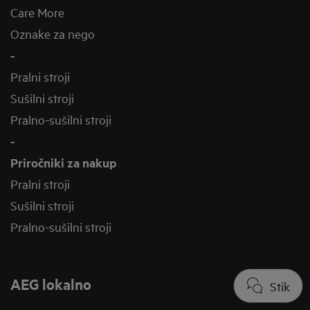
Care More
Oznake za nego
-
Pralni stroji
Sušilni stroji
Pralno-sušilni stroji
-
Priročniki za nakup
Pralni stroji
Sušilni stroji
Pralno-sušilni stroji
AEG lokalno
Stik