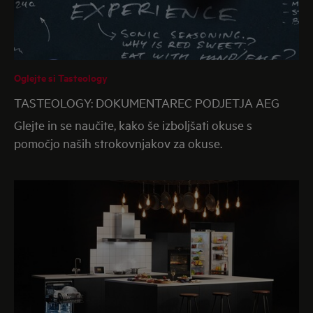
Oglejte si Tasteology
TASTEOLOGY: DOKUMENTAREC PODJETJA AEG
Glejte in se naučite, kako še izboljšati okuse s
pomočjo naših strokovnjakov za okuse.