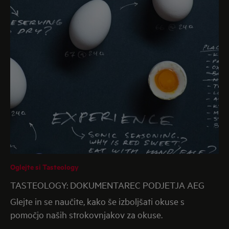
Oglejte si Tasteology
TASTEOLOGY: DOKUMENTAREC PODJETJA AEG
Glejte in se naučite, kako še izboljšati okuse s
pomočjo naših strokovnjakov za okuse.