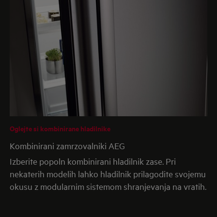
Oglejte si kombinirane hladilnike
Kombinirani zamrzovalniki AEG
Izberite popoln kombinirani hladilnik zase. Pri
nekaterih modelih lahko hladilnik prilagodite svojemu
okusu z modularnim sistemom shranjevanja na vratih.