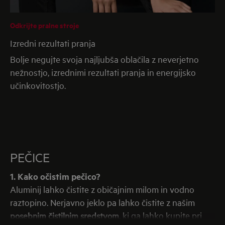
Odkrijte pralne stroje
Izredni rezultati pranja
Bolje negujte svoja najljubša oblačila z neverjetno
nežnostjo, izrednimi rezultati pranja in energijsko
učinkovitostjo.
PEČICE
1. Kako očistim pečico?
Aluminij lahko čistite z običajnim milom in vodno
raztopino. Nerjavno jeklo pa lahko čistite z našim
posebnim čistilnim sredstvom
, ki ga lahko kupite pri