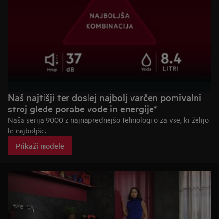
Naš najtišji ter doslej najbolj varčen pomivalni
stroj glede porabe vode in energije*
Naša serija 9000 z najnaprednejšo tehnologijo za vse, ki želijo
le najboljše.
Prikaži modele