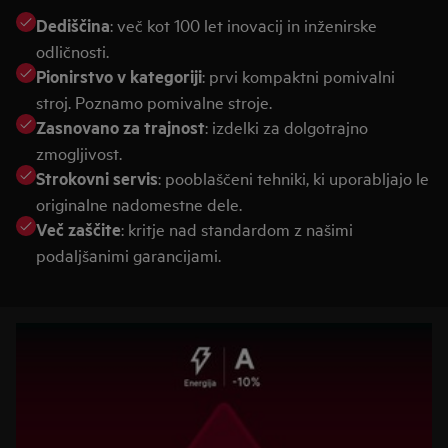
Dediščina
: več kot 100 let inovacij in inženirske
odličnosti.
Pionirstvo v kategoriji
: prvi kompaktni pomivalni
stroj. Poznamo pomivalne stroje.
Zasnovano za trajnost
: izdelki za dolgotrajno
zmogljivost.
Strokovni servis
: pooblaščeni tehniki, ki uporabljajo le
originalne nadomestne dele.
Več zaščite
: kritje nad standardom z našimi
podaljšanimi garancijami.