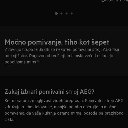
Močno pomivanje, tiho kot šepet
Z ravnijo hrupa le 35 dB so nekateri pomivalni stroji AEG tišji
od knjižnice. Pogovori ob večerji in filmski večeri ostanejo
popolnoma mirni**.
Zakaj izbrati pomivalni stroj AEG?
Ker mora biti zmogljivost videti preprosta. Pomivalni stroji AEG
združujejo tiho delovanje, manjšo porabo energije in močno
pomivanje, da vaša kuhinja ostane mirna, posoda pa brezhibno
čista.