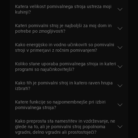
Katera velikost pomivalnega stroja ustreza moji
kuhinji?
Kateri pomivalni stroj je najboljši za moj dom in
potrebe po zmogljivosti?
Kako energijsko in vodno učinkoviti so pomivalni
stroji v primerjavi z ročnim pomivanjem?
Koliko stane uporaba pomivalnega stroja in kateri
programi so najučinkovitejši?
Kako tih je pomivalni stroj in katero raven hrupa
izbrati?
Katere funkcije so najpomembnejše pri izbiri
pomivalnega stroja?
Kako preprosta sta namestitev in vzdrževanje, ne
glede na to, ali je pomivalni stroj popolnoma
vgradni, delno vgradni ali prostostoječi?