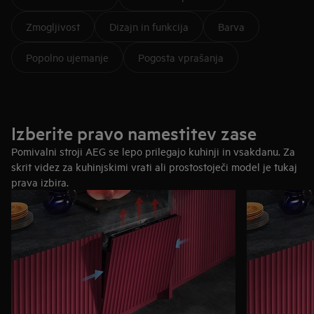
Zmogljivost
Dizajn in funkcija
Barva
Popolno ujemanje
Pogosta vprašanja
Izberite pravo namestitev zase
Pomivalni stroji AEG se lepo prilegajo kuhinji in vsakdanu. Za
skrit videz za kuhinjskimi vrati ali prostostoječi model je tukaj
prava izbira.