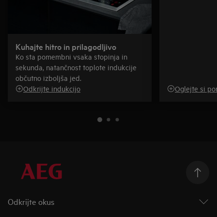
Kuhajte hitro in prilagodljivo
Ko sta pomembni vsaka stopinja in
sekunda, natančnost toplote indukcije
občutno izboljša jed.
Odkrijte indukcijo
Oglejte si po
Odkrijte okus