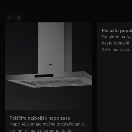
Poiščite popo
Ne glede na to,
boste pogostili 
AEG ima ravno 
Poiščite najboljšo napo zase
Nape AEG imajo močno prezračevanje,
so tihe in imajo nagrajeno obliko.