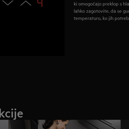
ki omogočajo preklop s hl
lahko zagotovite, da se gu
temperaturo, ko jih potreb
kcije