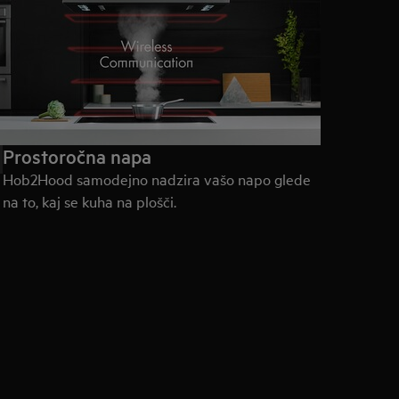
Prostoročna napa
Hob2Hood samodejno nadzira vašo napo glede
na to, kaj se kuha na plošči.