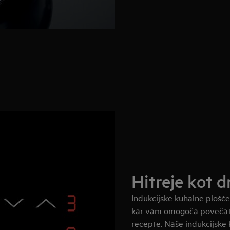
Hitreje kot 
Indukcijske kuhalne plošče
kar vam omogoča povečati 
recepte. Naše indukcijske 