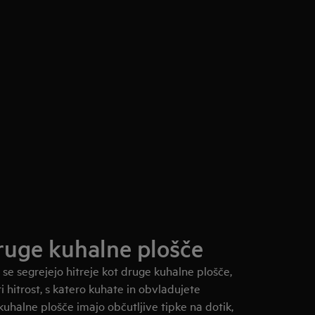
druge kuhalne plošče
 se segrejejo hitreje kot druge kuhalne plošče,
hitrost, s katero kuhate in obvladujete
kuhalne plošče imajo občutljive tipke na dotik,