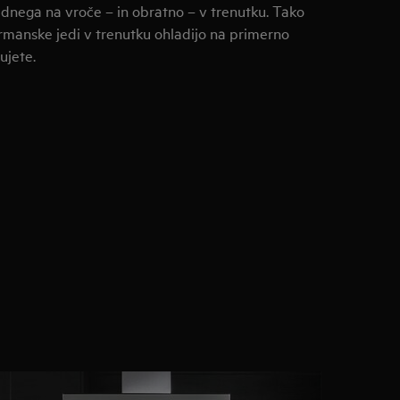
adnega na vroče – in obratno – v trenutku. Tako
rmanske jedi v trenutku ohladijo na primerno
ujete.