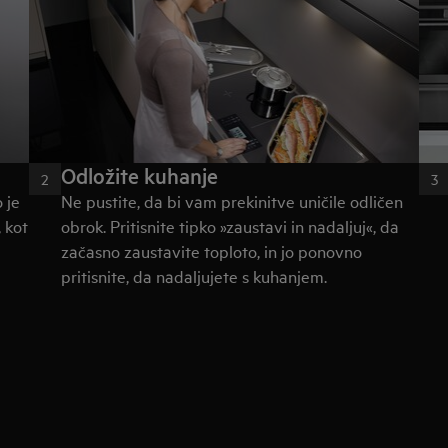
Odložite kuhanje
2
3
 je
Ne pustite, da bi vam prekinitve uničile odličen
 kot
obrok. Pritisnite tipko »zaustavi in nadaljuj«, da
začasno zaustavite toploto, in jo ponovno
pritisnite, da nadaljujete s kuhanjem.