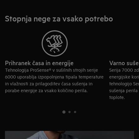
sestave.
Stopnja nege za vsako potrebo
Prihranek časa in energije
Varno sušen
Tehnologija ProSense® v sušilnih strojih serije
Serija 7000 zd
6000 uporablja izpopolnjena tipala temperature
energijske kor
in vlažnosti za prilagoditev časa sušenja in
tehnologijo Se
porabe energije za vsako količino perila.
sušenja perila
toplote.