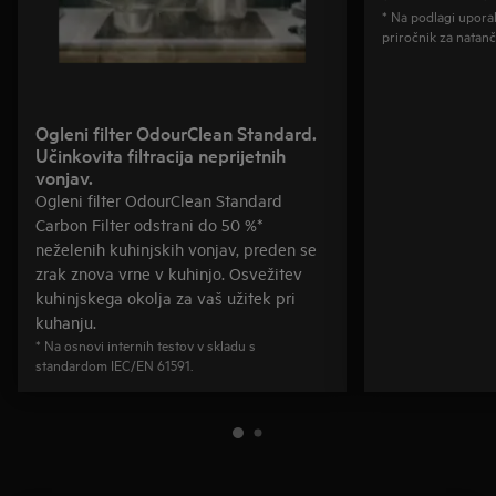
* Na podlagi upora
priročnik za natanč
Ogleni filter OdourClean Standard.
Učinkovita filtracija neprijetnih
vonjav.
Ogleni filter OdourClean Standard
Carbon Filter odstrani do 50 %*
neželenih kuhinjskih vonjav, preden se
zrak znova vrne v kuhinjo. Osvežitev
kuhinjskega okolja za vaš užitek pri
kuhanju.
* Na osnovi internih testov v skladu s
standardom IEC/EN 61591.