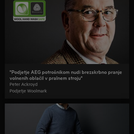
"Podjetje AEG potrošnikom nudi brezskrbno pranje
volnenih oblačil v pralnem stroju"
Peter Ackroyd
Podjetje Woolmark