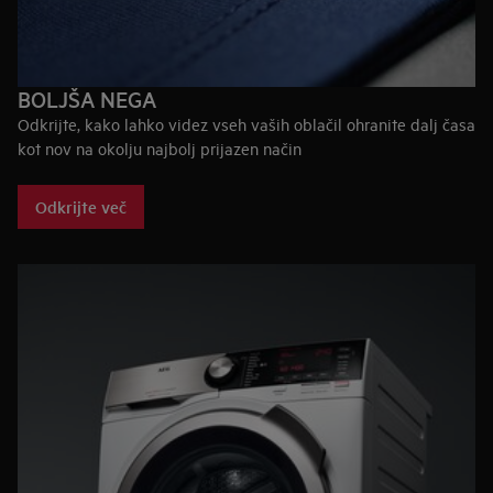
BOLJŠA NEGA
Odkrijte, kako lahko videz vseh vaših oblačil ohranite dalj časa
kot nov na okolju najbolj prijazen način
Odkrijte več