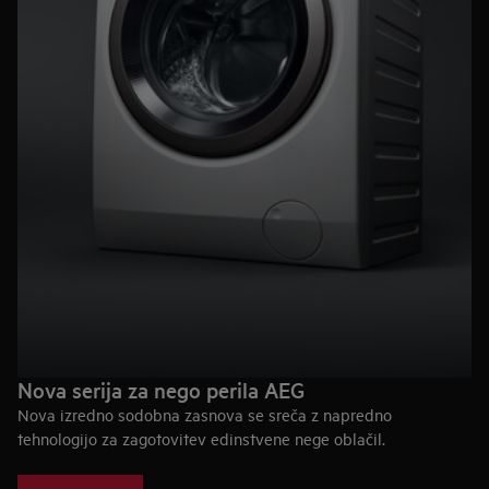
Nova serija za nego perila AEG
Nova izredno sodobna zasnova se sreča z napredno
tehnologijo za zagotovitev edinstvene nege oblačil.