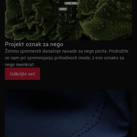
Projekt oznak za nego
Želimo spremeniti današnje navade za nego perila. Pridružite
se nam pri spreminjanju prihodnosti mode, z eno oznako za
nego naenkrat.
Odkrijte več