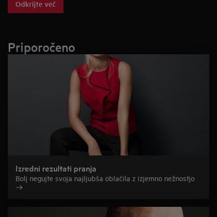
Odkrijte več
Priporočeno
Izredni rezultati pranja
Bolj negujte svoja najljubša oblačila z izjemno nežnostjo