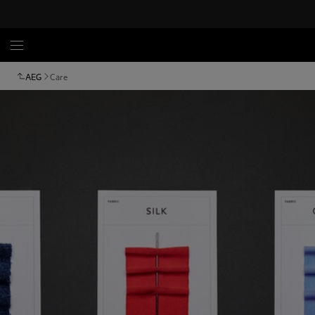
AEG
Care