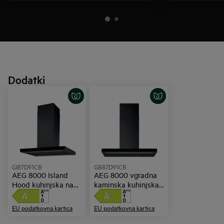
Dodatki
GI87D91CB
GB87D91CB
AEG 8000 Island
AEG 8000 vgradna
Hood kuhinjska napa
kaminska kuhinjska
širine 90 cm
napa širine 90 cm
EU podatkovna kartica
EU podatkovna kartica