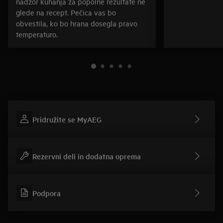
nadzor kuhanja za popolne rezultate ne
glede na recept. Pečica vas bo
obvestila, ko bo hrana dosegla pravo
temperaturo.
Pridružite se MyAEG
Rezervni deli in dodatna oprema
Podpora