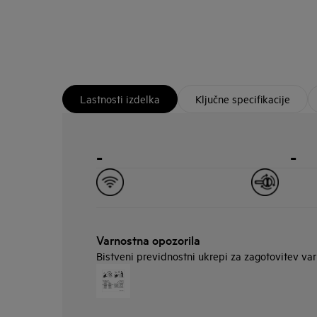
Lastnosti izdelka
Ključne specifikacije
-
-
Varnostna opozorila
Bistveni previdnostni ukrepi za zagotovitev va