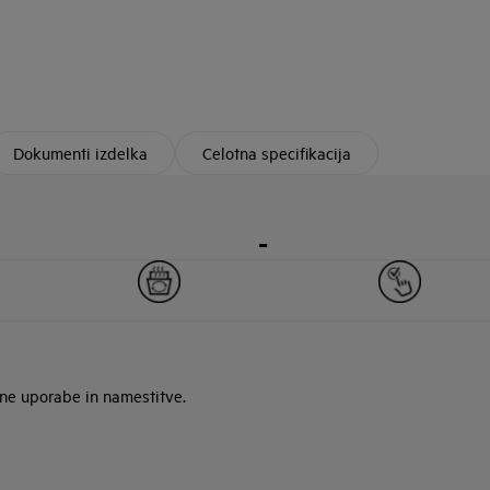
Dokumenti izdelka
Celotna specifikacija
-
rne uporabe in namestitve.