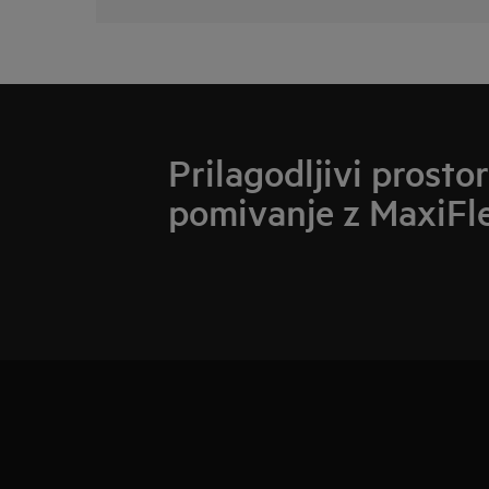
Prilagodljivi prostor
pomivanje z MaxiFl