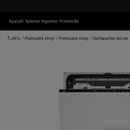
Aparati
Spletne trgovine
Promocije
AEG
Pomivalni stroji
Pomivalni stroji
Dishwasher 60 cm