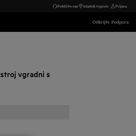
Pokličite nas
Iskalnik trgovin
Prijava
Odkrijte
Podpora
troj vgradni s