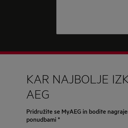
KAR NAJBOLJE IZ
AEG
Pridružite se MyAEG in bodite nagrajen
ponudbami
*