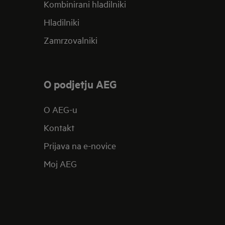
Kombinirani hladilniki
Hladilniki
Zamrzovalniki
O podjetju AEG
O AEG-u
Kontakt
Prijava na e-novice
Moj AEG