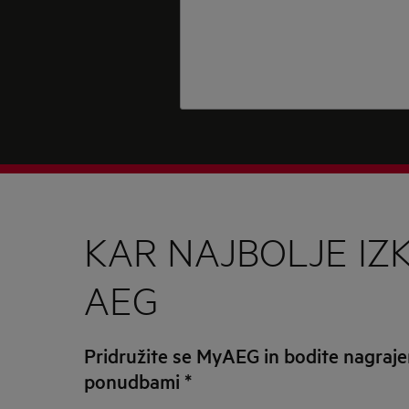
KAR NAJBOLJE IZ
AEG
Pridružite se MyAEG in bodite nagrajen
ponudbami
*