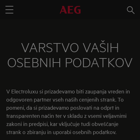
Išči
Menu
VARSTVO VAŠIH
OSEBNIH PODATKOV
V Electroluxu si prizadevamo biti zaupanja vreden in
odgovoren partner vseh naših cenjenih strank. To
pomeni, da si prizadevamo poslovati na odprt in
transparenten način ter v skladu z vsemi veljavnimi
zakoni in predpisi, kar vključuje tudi obveščanje
strank o zbiranju in uporabi osebnih podatkov.