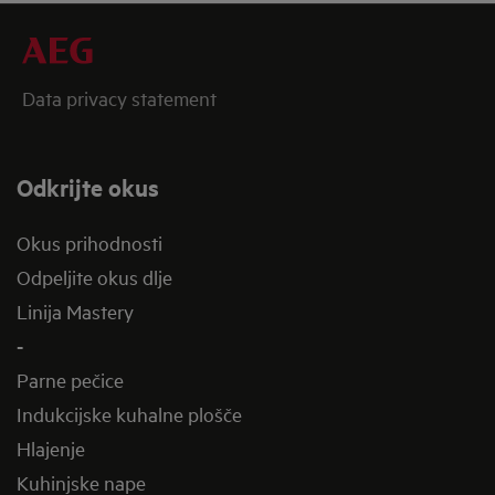
Data privacy statement
Odkrijte okus
Okus prihodnosti
Odpeljite okus dlje
Linija Mastery
-
Parne pečice
Indukcijske kuhalne plošče
Hlajenje
Kuhinjske nape