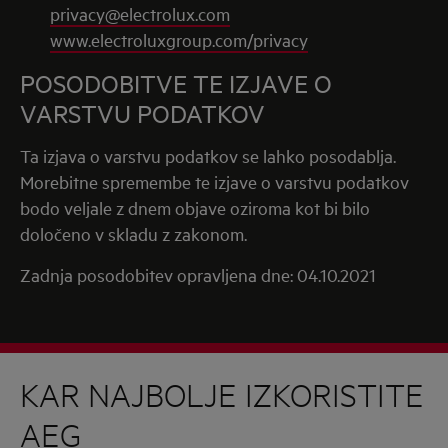
privacy@electrolux.com
www.electroluxgroup.com/privacy
POSODOBITVE TE IZJAVE O
VARSTVU PODATKOV
Ta izjava o varstvu podatkov se lahko posodablja.
Morebitne spremembe te izjave o varstvu podatkov
bodo veljale z dnem objave oziroma kot bi bilo
določeno v skladu z zakonom.
Zadnja posodobitev opravljena dne: 04.10.2021
KAR NAJBOLJE IZKORISTITE
AEG