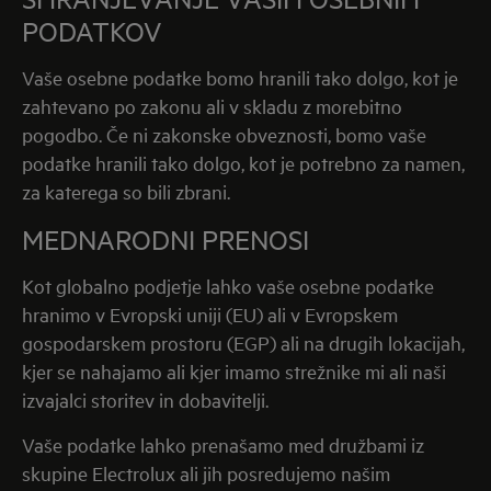
PODATKOV
Vaše osebne podatke bomo hranili tako dolgo, kot je
zahtevano po zakonu ali v skladu z morebitno
pogodbo. Če ni zakonske obveznosti, bomo vaše
podatke hranili tako dolgo, kot je potrebno za namen,
za katerega so bili zbrani.
MEDNARODNI PRENOSI
Kot globalno podjetje lahko vaše osebne podatke
hranimo v Evropski uniji (EU) ali v Evropskem
gospodarskem prostoru (EGP) ali na drugih lokacijah,
kjer se nahajamo ali kjer imamo strežnike mi ali naši
izvajalci storitev in dobavitelji.
Vaše podatke lahko prenašamo med družbami iz
skupine Electrolux ali jih posredujemo našim