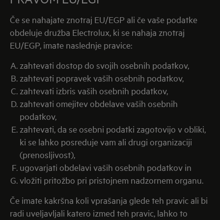
Če se nahajate znotraj EU/EGP ali če vaše podatke
obdeluje družba Electrolux, ki se nahaja znotraj
EU/EGP, imate naslednje pravice:
zahtevati dostop do svojih osebnih podatkov,
zahtevati popravek vaših osebnih podatkov,
zahtevati izbris vaših osebnih podatkov,
zahtevati omejitev obdelave vaših osebnih
podatkov,
zahtevati, da se osebni podatki zagotovijo v obliki,
ki se lahko posreduje vam ali drugi organizaciji
(prenosljivost),
ugovarjati obdelavi vaših osebnih podatkov in
vložiti pritožbo pri pristojnem nadzornem organu.
Če imate kakršna koli vprašanja glede teh pravic ali bi
radi uveljavljali katero izmed teh pravic, lahko to