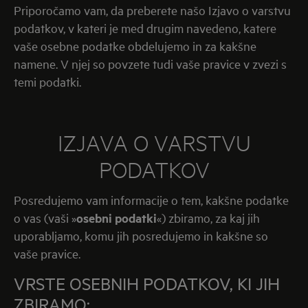
Priporočamo vam, da preberete našo Izjavo o varstvu
podatkov, v kateri je med drugim navedeno, katere
vaše osebne podatke obdelujemo in za kakšne
namene. V njej so povzete tudi vaše pravice v zvezi s
temi podatki.
IZJAVA O VARSTVU
PODATKOV
Posredujemo vam informacije o tem, kakšne podatke
o vas (vaši »
osebni podatki
«) zbiramo, za kaj jih
uporabljamo, komu jih posredujemo in kakšne so
vaše pravice.
VRSTE OSEBNIH PODATKOV, KI JIH
ZBIRAMO: