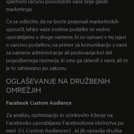
spletnem računu posodobite vaše želje glede
marketinga.
Če se odločite, da ne boste prejemali marketinških
sporočil, lahko vaše osebne podatke še vedno
uporabljamo v druge namene, ki so opisani v tej izjavi
o varstvu podatkov, na primer za komunikacijo z vami
za namene administracije ali poslovanja kot del
pogodbenega razmerja, ki smo ga sklenili z vami, ali če
je to zahtevano po zakonu.
OGLAŠEVANJE NA DRUŽBENIH
OMREŽJIH
Facebook Custom Audience
Za analizo, optimizacijo in učinkovito trženje na
Facebooku uporabljamo Facebookova občinstva po
meri (t.i. Custom Audiences) , ki jih upravlja družba