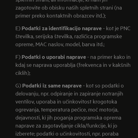
zagotovite ob obisku naših spletnih strani (na
primer preko kontaktnih obrazcev itd.);
E)
Podatki za identifikacijo naprave
- kot je PNC
številka, serijska številka, različica programske
opreme, MAC naslov, model, barva itd.;
F)
Podatki o uporabi naprave
- na primer kako in
kdaj se naprava uporablja (frekvenca in v kakšnih
ciklih);
G)
Podatki iz same naprave
- kot so podatki o
delovanju, npr. odpiranje in zapiranje notranjih
ventilov, uporaba in učinkovitost krogotoka
ogrevanja, temperatura pečice, moč motorja,
dejavnosti, ki jih poganja programska oprema
naprave za zagotavljanje cikla/funkcije, ki jo
izberete; podatki o učinkovitosti, npr. poraba