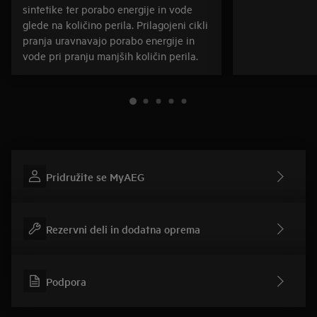
sintetike ter porabo energije in vode
glede na količino perila. Prilagojeni cikli
pranja uravnavajo porabo energije in
vode pri pranju manjših količin perila.
Pridružite se MyAEG
Rezervni deli in dodatna oprema
Podpora