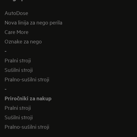
AutoDose
Nova linija za nego perila
Care More
Oznake za nego
-
Pralni stroji
Sušilni stroji
Pralno-sušilni stroji
-
Priročniki za nakup
Pralni stroji
Sušilni stroji
Pralno-sušilni stroji