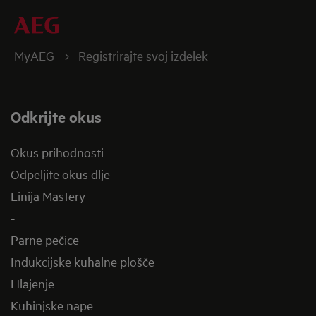
MyAEG
Registrirajte svoj izdelek
Odkrijte okus
Okus prihodnosti
Odpeljite okus dlje
Linija Mastery
-
Parne pečice
Indukcijske kuhalne plošče
Hlajenje
Kuhinjske nape