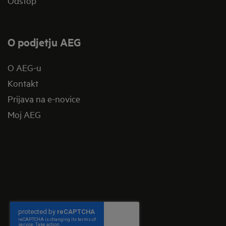
Odstop
O podjetju AEG
O AEG-u
Kontakt
Prijava na e-novice
Moj AEG