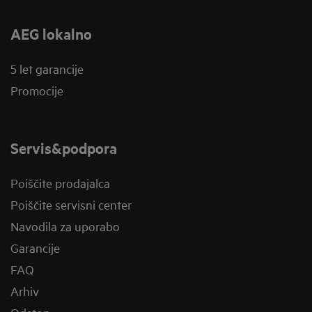
AEG lokalno
5 let garancije
Promocije
Servis&podpora
Poiščite prodajalca
Poiščite servisni center
Navodila za uporabo
Garancije
FAQ
Arhiv