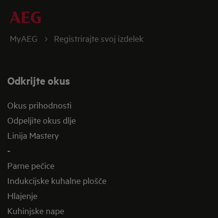
MyAEG
Registrirajte svoj izdelek
Odkrijte okus
Okus prihodnosti
Odpeljite okus dlje
Linija Mastery
-
Parne pečice
Indukcijske kuhalne plošče
Hlajenje
Kuhinjske nape