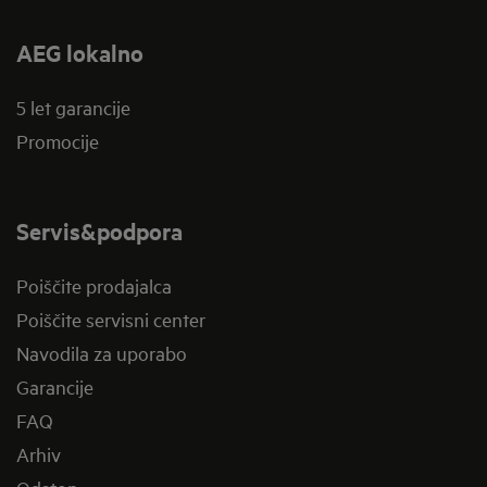
AEG lokalno
5 let garancije
Promocije
Servis&podpora
Poiščite prodajalca
Poiščite servisni center
Navodila za uporabo
Garancije
FAQ
Arhiv