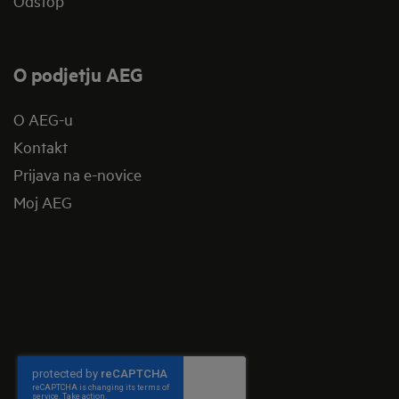
Odstop
O podjetju AEG
O AEG-u
Kontakt
Prijava na e-novice
Moj AEG