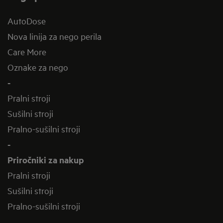
AutoDose
Nova linija za nego perila
Care More
Oznake za nego
-
Pralni stroji
Sušilni stroji
Pralno-sušilni stroji
-
Priročniki za nakup
Pralni stroji
Sušilni stroji
Pralno-sušilni stroji