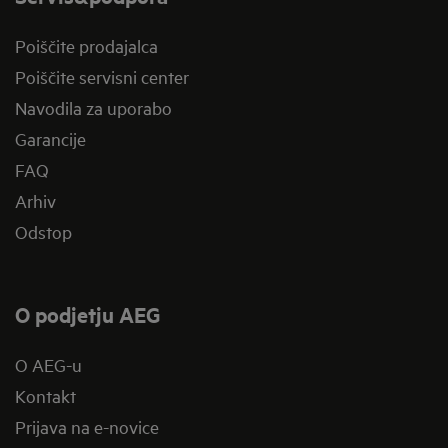
Poiščite prodajalca
Poiščite servisni center
Navodila za uporabo
Garancije
FAQ
Arhiv
Odstop
O podjetju AEG
O AEG-u
Kontakt
Prijava na e-novice