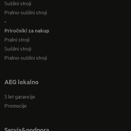
Sušilni stroji
Pralno-sušilni stroji
-
Priročniki za nakup
Pralni stroji
Sušilni stroji
Pralno-sušilni stroji
AEG lokalno
5 let garancije
Promocije
Servis&podpora