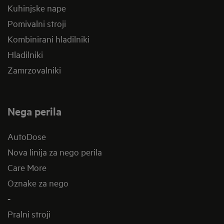
Kuhinjske nape
Pomivalni stroji
Kombinirani hladilniki
Hladilniki
Zamrzovalniki
Nega perila
AutoDose
Nova linija za nego perila
Care More
Oznake za nego
-
Pralni stroji