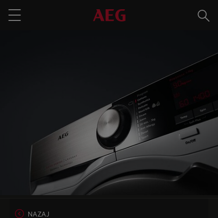
Išči
Menu
NAZAJ